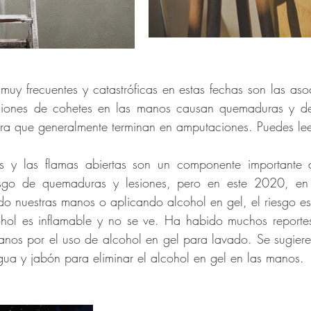
 muy frecuentes y catastróficas en estas fechas son las aso
osiones de cohetes en las manos causan quemaduras y des
era que generalmente terminan en amputaciones. Puedes le
as y las flamas abiertas son un componente importante d
iesgo de quemaduras y lesiones, pero en este 2020, en 
hol es inflamable y no se ve. Ha habido muchos reportes
nos por el uso de alcohol en gel para lavado. Se sugiere 
ua y jabón para eliminar el alcohol en gel en las manos. 