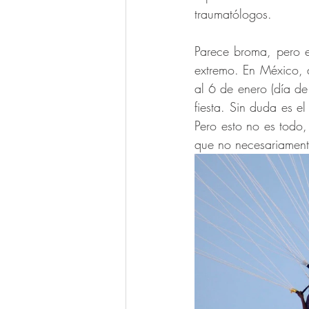
traumatólogos. 
Parece broma, pero e
extremo. En México, 
al 6 de enero (día de
fiesta. Sin duda es e
Pero esto no es todo,
que no necesariamente