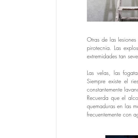
Otras de las lesiones
pirotecnia. Las expl
extremidades tan sev
Las velas, las fogat
Siempre existe el r
Recuerda que el alco
quemaduras en las ma
frecuentemente con ag