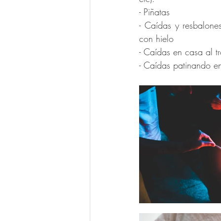
- Piñatas
- Caídas y resbalone
con hielo 
- Caídas en casa al t
- Caídas patinando en