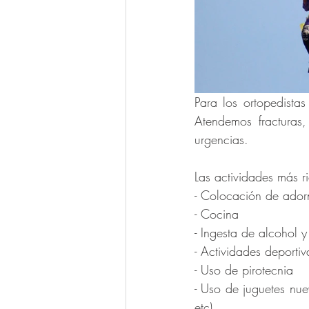
Para los ortopedistas
Atendemos fracturas, 
urgencias. 
Las actividades más ri
- Colocación de adorn
- Cocina
- Ingesta de alcohol y
- Actividades deporti
- Uso de pirotecnia 
- Uso de juguetes nue
etc). 