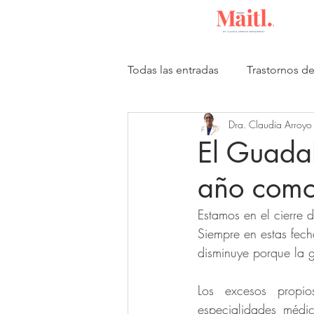
Todas las entradas
Trastornos d
Dra. Claudia Arroyo
Publicaciones científicas
I
El Guadal
año como
Siempre en estas fech
disminuye porque la g
Los excesos propi
especialidades médic