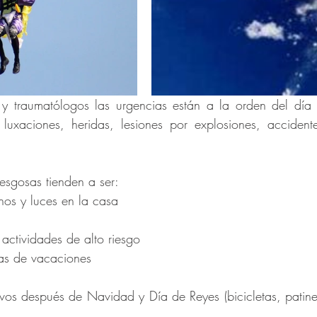
 y traumatólogos las urgencias están a la orden del día 
luxaciones, heridas, lesiones por explosiones, accidente
esgosas tienden a ser: 
os y luces en la casa 
 actividades de alto riesgo 
vas de vacaciones
vos después de Navidad y Día de Reyes (bicicletas, patine