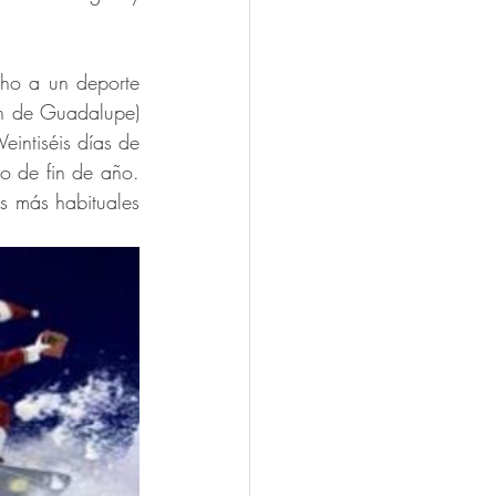
ho a un deporte 
n de Guadalupe) 
intiséis días de 
o de fin de año. 
s más habituales 