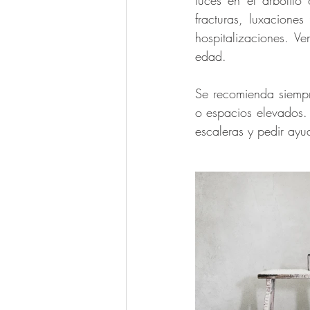
luces en el arbolito
fracturas, luxacione
hospitalizaciones. Ve
edad.  
Se recomienda siempr
o espacios elevados.
escaleras y pedir ayu