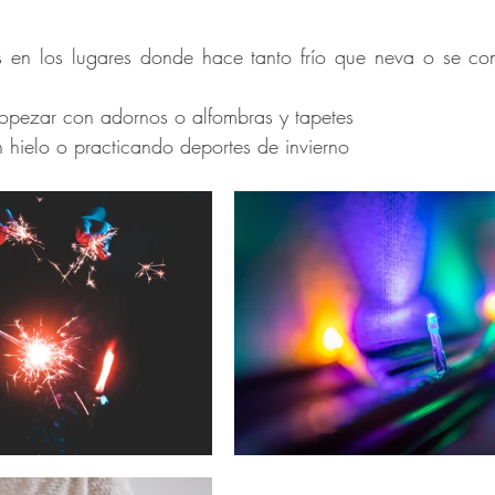
s en los lugares donde hace tanto frío que neva o se cong
ropezar con adornos o alfombras y tapetes 
 hielo o practicando deportes de invierno