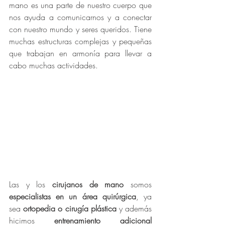
mano es una parte de nuestro cuerpo que 
nos ayuda a comunicarnos y a conectar 
con nuestro mundo y seres queridos. Tiene 
muchas estructuras complejas y pequeñas 
que trabajan en armonía para llevar a 
cabo muchas actividades. 
Las y los 
cirujanos de mano
 somos 
especialistas en un área quirúrgica
, ya 
sea 
ortopedia o cirugía plástica
 y además 
hicimos 
entrenamiento adicional 