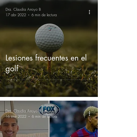
Dra. Claudia Arroyo B
17 abr 2022
6 min de lectura
Lesiones frecuentes en el
golf
Dra. Claudia Arroyo B
16 ene 2022
6 min de lectura