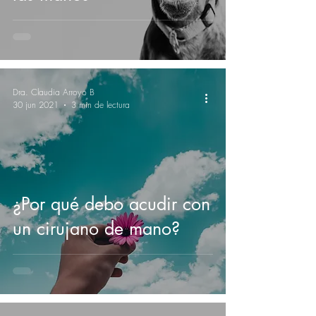
Dra. Claudia Arroyo B
30 jun 2021
3 min de lectura
¿Por qué debo acudir con
un cirujano de mano?