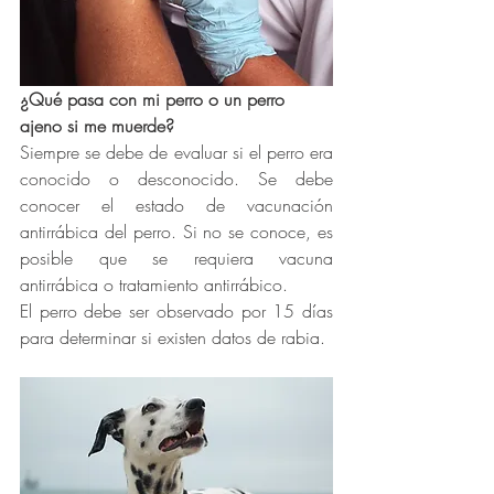
¿Qué pasa con mi perro o un perro 
ajeno si me muerde?
Siempre se debe de evaluar si el perro era 
conocido o desconocido. Se debe 
conocer el estado de vacunación 
antirrábica del perro. Si no se conoce, es 
posible que se requiera vacuna 
antirrábica o tratamiento antirrábico. 
El perro debe ser observado por 15 días 
para determinar si existen datos de rabia. 