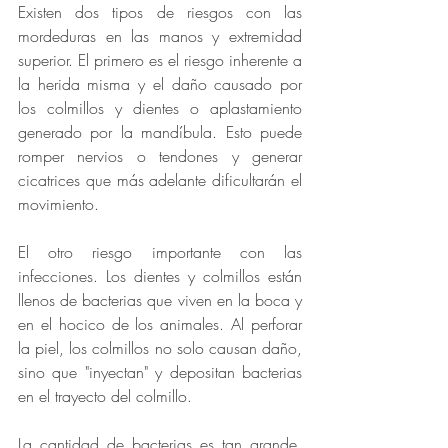
Existen dos tipos de riesgos con las 
mordeduras en las manos y extremidad 
superior. El primero es el riesgo inherente a 
la herida misma y el daño causado por 
los colmillos y dientes o aplastamiento 
generado por la mandíbula. Esto puede 
romper nervios o tendones y generar 
cicatrices que más adelante dificultarán el 
movimiento. 
El otro riesgo importante con las 
infecciones. Los dientes y colmillos están 
llenos de bacterias que viven en la boca y 
en el hocico de los animales. Al perforar 
la piel, los colmillos no solo causan daño, 
sino que "inyectan" y depositan bacterias 
en el trayecto del colmillo. 
La cantidad de bacterias es tan grande, 