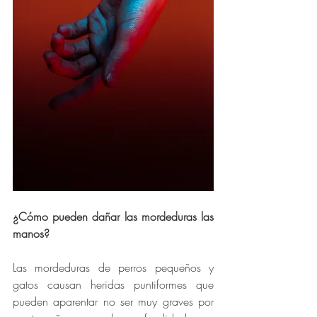
¿Cómo pueden dañar las mordeduras las 
manos?
Las mordeduras de perros pequeños y 
gatos causan heridas puntiformes que 
pueden aparentar no ser muy graves por 