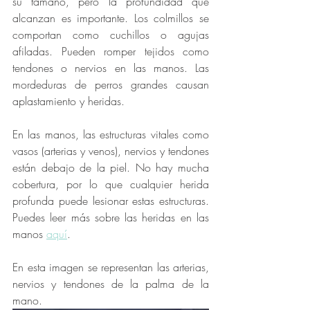
su tamaño, pero la profundidad que 
alcanzan es importante. Los colmillos se 
comportan como cuchillos o agujas 
afiladas. Pueden romper tejidos como  
tendones o nervios en las manos. Las 
mordeduras de perros grandes causan 
aplastamiento y heridas. 
En las manos, las estructuras vitales como 
vasos (arterias y venos), nervios y tendones 
están debajo de la piel. No hay mucha 
cobertura, por lo que cualquier herida 
profunda puede lesionar estas estructuras. 
Puedes leer más sobre las heridas en las 
manos 
aquí
. 
En esta imagen se representan las arterias, 
nervios y tendones de la palma de la 
mano. 