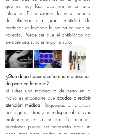
que es muy fácil que termine en una 
infección. En ocasiones, la única manera 
de eliminar esa gran cantidad de 
bacterias es lavando la herida en todo su 
trayecto. Puede ser que el antibiótico no 
siempre sea suficiente por si solo.
¿Qué debo hacer si sufro una mordedura 
de perro en la mano?
Si sufres una mordedura de perro en la 
mano es importante que 
acudas a recibir 
atención médica. 
Requerirás antibióticos 
por algunos días y es indispensable lavar 
profundamente la herida. En muchas 
ocasiones puede ser necesario abrir un 
poco más para poder lavar adentro y 