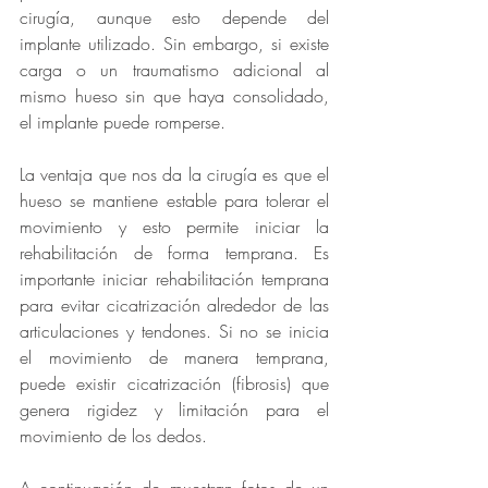
cirugía, aunque esto depende del 
implante utilizado. Sin embargo, si existe 
carga o un traumatismo adicional al 
mismo hueso sin que haya consolidado, 
el implante puede romperse.
La ventaja que nos da la cirugía es que el 
hueso se mantiene estable para tolerar el 
movimiento y esto permite iniciar la 
rehabilitación de forma temprana. Es 
importante iniciar rehabilitación temprana 
para evitar cicatrización alrededor de las 
articulaciones y tendones. Si no se inicia 
el movimiento de manera temprana, 
puede existir cicatrización (fibrosis) que 
genera rigidez y limitación para el 
movimiento de los dedos. 
A continuación de muestran fotos de un 