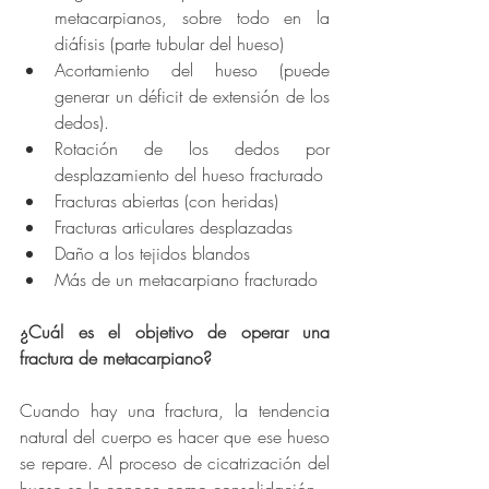
metacarpianos, sobre todo en la 
diáfisis (parte tubular del hueso) 
Acortamiento del hueso (puede 
generar un déficit de extensión de los 
dedos). 
Rotación de los dedos por 
desplazamiento del hueso fracturado 
Fracturas abiertas (con heridas)
Fracturas articulares desplazadas 
Daño a los tejidos blandos
Más de un metacarpiano fracturado
¿Cuál es el objetivo de operar una 
fractura de metacarpiano?
Cuando hay una fractura, la tendencia 
natural del cuerpo es hacer que ese hueso 
se repare. Al proceso de cicatrización del 
hueso se le conoce como consolidación.