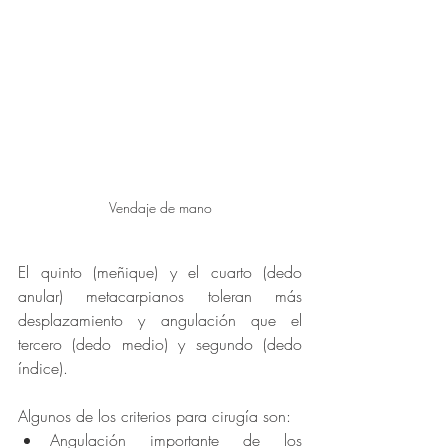
Vendaje de mano
El quinto (meñique) y el cuarto (dedo 
anular) metacarpianos toleran más 
desplazamiento y angulación que el 
tercero (dedo medio) y segundo (dedo 
índice). 
Algunos de los criterios para cirugía son: 
Angulación importante de los 