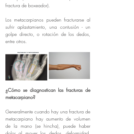
fractura de boxeador).
Los metacarpianos pueden fracturarse al 
sufrir aplastamiento, una contusión - un 
golpe directo, o rotación de los dedos, 
entre otros. 
¿Cómo se diagnostican las fracturas de 
metacarpiano?
Generalmente cuando hay una fractura de 
metacarpiano hay aumento de volumen 
de la mano (se hincha), puede haber 
dolor al mover los dedos, deformidad, 