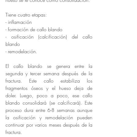
Tiene cuatro etapas: 
- inflamación 
- formación de callo blando 
- osificación (calcificación) del callo 
blando 
- remodelación. 
El callo blando se genera entre la 
segunda y tercer semana después de la 
fractura. Este callo estabiliza los 
fragmentos óseos y el hueso deja de 
doler. Luego, poco a poco, ese callo 
blando consolidará (se calcificará). Este 
proceso dura entre 6-8 semanas aunque 
la osificación y remodelación pueden 
continuar por varios meses después de la 
fractura. 