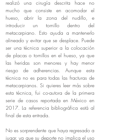
realizó una cirugía descrita hace no 
mucho que consiste en acomodar el 
hueso, abrir la zona del nudillo, e 
introducir un tornillo dentro del 
metacarpiano. Esto ayuda a mantenerlo 
alineado y evitar que se desplace. Puede 
ser una técnica superior a la colocación 
de placas o tornillos en el hueso, ya que 
las heridas son menores y hay menor 
riesgo de adherencias. Aunque esta 
técnica no es para todas las fracturas de 
metacarpianos. Si quieres leer más sobre 
esta técnica, fui co-autora de la primera 
serie de casos reportada en México en 
2017. La referencia bibliográfica está al 
final de esta entrada. 
No es sorprendente que haya regresado a 
jugar, ya que su deporte no implica el uso 