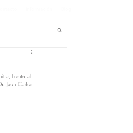
ontacto
Información
Blog
tio, Frente al 
r. Juan Carlos 