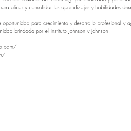
ara afinar y consolidar los aprendizajes y habilidades desa
 oportunidad para crecimiento y desarrollo profesional y 
unidad brindada por el Instituto Johnson y Johnson. 
up.com/
om/