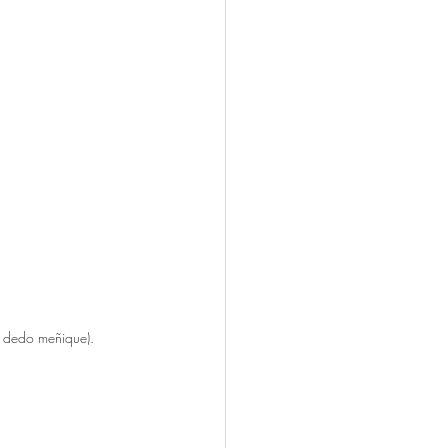
l dedo meñique). 