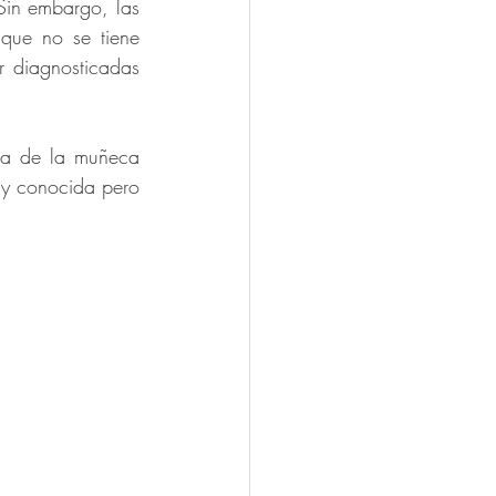
Sin embargo, las 
que no se tiene 
 diagnosticadas 
ra de la muñeca 
uy conocida pero 