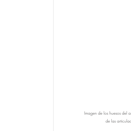
Imagen de los huesos del an
de las articul