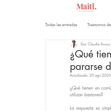
Todas las entradas
Trastornos d
Dra. Claudia Arroyo
Publicaciones científicas
I
¿Qué tie
pararse d
Actualizado:
20 ago 2020
¿Qué tienen en común
utilizan bastones? 
La respuesta es simp