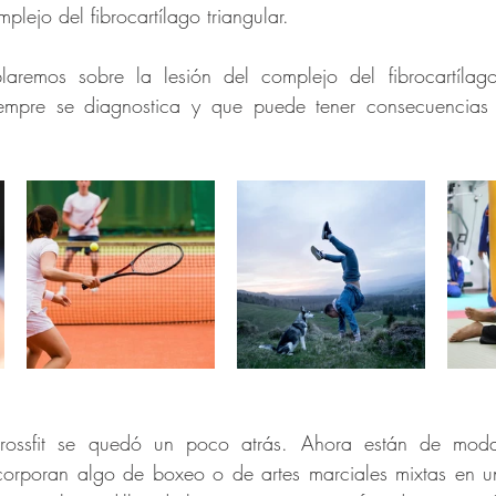
lejo del fibrocartílago triangular.
aremos sobre la lesión del complejo del fibrocartílago 
empre se diagnostica y que puede tener consecuencias s
rossfit se quedó un poco atrás. Ahora están de moda
orporan algo de boxeo o de artes marciales mixtas en un 