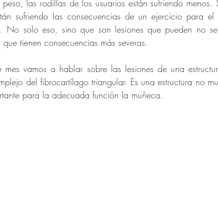
o peso, las rodillas de los usuarios están sufriendo menos. 
n sufriendo las consecuencias de un ejercicio para el 
o. No solo eso, sino que son lesiones que pueden no ser
que tienen consecuencias más severas. 
e mes vamos a hablar sobre las lesiones de una estructu
lejo del fibrocartílago triangular. Es una estructura no m
tante para la adecuada función la muñeca. 