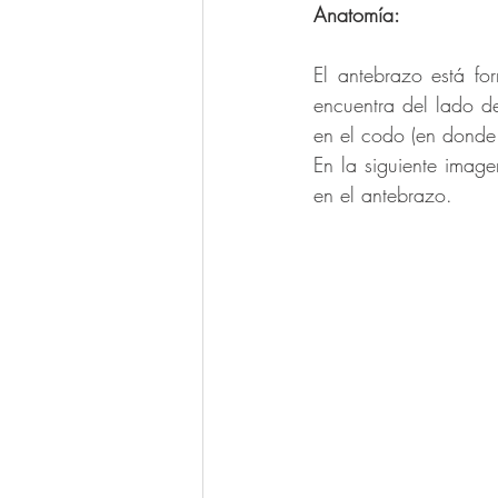
Anatomía: 
El antebrazo está fo
encuentra del lado de
en el codo (en donde 
En la siguiente image
en el antebrazo. 