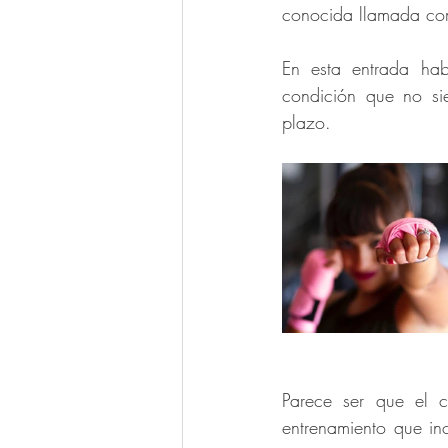
conocida llamada comp
En esta entrada habl
condición que no si
plazo. 
Parece ser que el c
entrenamiento que inc