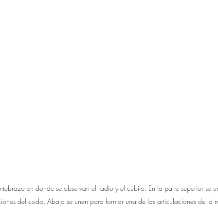
tebrazo en donde se observan el radio y el cúbito. En la parte superior se 
aciones del codo. Abajo se unen para formar una de las articulaciones de la 