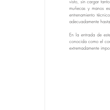
visto, sin cargar tant
muñecas y manos está
entrenamiento técnic
adecuadamente hasta 
En la entrada de est
conocida como el comp
extremadamente impor