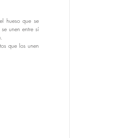
el hueso que se 
se unen entre sí 
. 
tos que los unen 