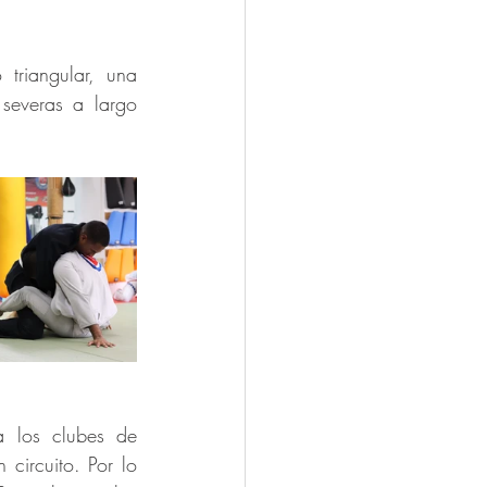
triangular, una 
everas a largo 
 los clubes de 
circuito. Por lo 