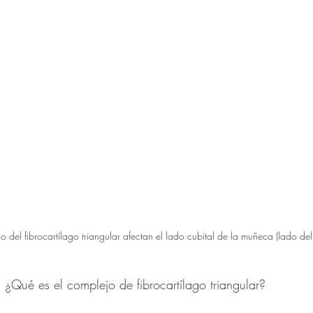
jo del fibrocartílago triangular afectan el lado cubital de la muñeca (lado de
: ¿Qué es el complejo de fibrocartílago triangular? 