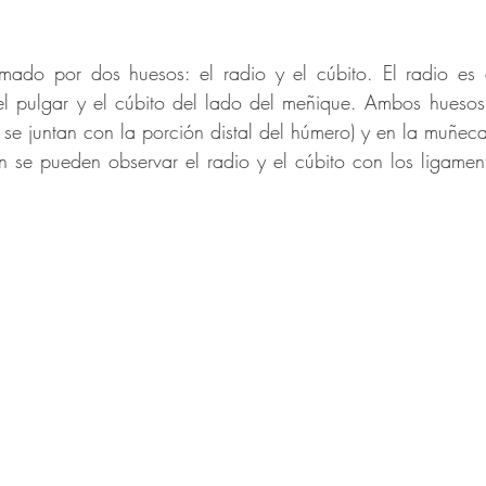
rmado por dos huesos: el radio y el cúbito. El radio es 
l pulgar y el cúbito del lado del meñique. Ambos huesos 
se juntan con la porción distal del húmero) y en la muñeca
n se pueden observar el radio y el cúbito con los ligamen