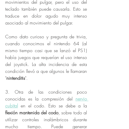
movimientos del pulgar, pero el uso del 
teclado también puede causarla. Esto se 
traduce en dolor agudo muy intenso 
asociado al movimiento del pulgar. 
Como dato curioso y pregunta de trivia, 
cuando conocimos el nintendo 64 (al 
mismo tiempo casi que se lanzó el PS1) 
había juegos que requerían el uso intenso 
del joystick. La alta incidencia de esta 
condición llevó a que algunos le llamaran 
"
nintenditis
". 
3. Otra de las condiciones poco 
conocidas es la compresión del 
nervio 
cubital
 en el codo. Esto se debe a la 
flexión mantenida del codo
, sobre todo al 
utilizar controles inalámbricos durante 
mucho tiempo. Puede generar 