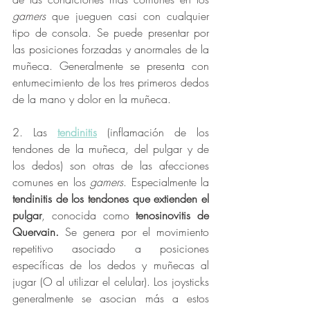
gamers 
que jueguen casi con cualquier 
tipo de consola. Se puede presentar por 
las posiciones forzadas y anormales de la 
muñeca. Generalmente se presenta con 
entumecimiento de los tres primeros dedos 
de la mano y dolor en la muñeca. 
2. Las 
tendinitis
 (inflamación de los 
tendones de la muñeca, del pulgar y de 
los dedos) son otras de las afecciones 
comunes en los 
gamers
. Especialmente la 
tendinitis de los tendones que extienden el 
pulgar
, conocida como 
tenosinovitis de 
Quervain. 
Se genera por el movimiento 
repetitivo asociado a posiciones 
específicas de los dedos y muñecas al 
jugar (O al utilizar el celular). Los joysticks 
generalmente se asocian más a estos 