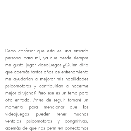
Debo confesar que esta es una entrada 
personal para mí, ya que desde siempre 
me gustó jugar videojuegos.¿Quién diría 
que además tantos años de entrenamiento 
me ayudarían a mejorar mis habilidades 
psicomotoras y contribuirían a hacerme 
mejor cirujana? Pero ese es un tema para 
otra entrada. Antes de seguir, tomaré un 
momento para mencionar que los 
videojuegos pueden tener muchas 
ventajas psicomotoras y congnitivas, 
además de que nos permiten conectarnos 