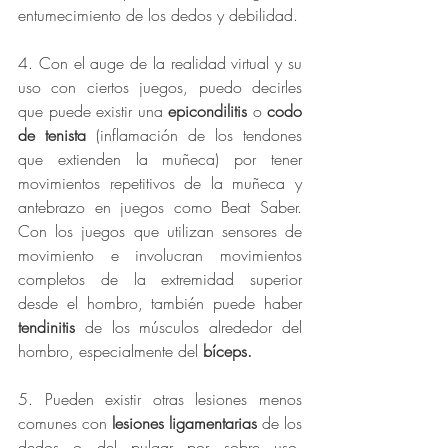
entumecimiento de los dedos y debilidad.
4. Con el auge de la realidad virtual y su 
uso con ciertos juegos, puedo decirles 
que puede existir una 
epicondilitis
 o 
codo 
de tenista
 (inflamación de los tendones 
que extienden la muñeca) por tener 
movimientos repetitivos de la muñeca y 
antebrazo en juegos como Beat Saber. 
Con los juegos que utilizan sensores de 
movimiento e involucran movimientos 
completos de la extremidad superior 
desde el hombro, también puede haber 
tendinitis
 de los músculos alrededor del 
hombro, especialmente del 
bíceps.
5. Pueden existir otras lesiones menos 
comunes con 
lesiones ligamentarias
 de los 
dedos o del pulgar por sobre uso. 